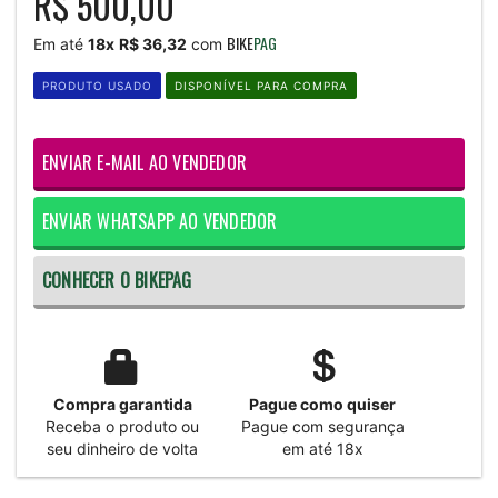
R$ 500,00
BIKE
PAG
Em até
18x
R$ 36,32
com
PRODUTO USADO
DISPONÍVEL PARA COMPRA
ENVIAR E-MAIL AO VENDEDOR
ENVIAR WHATSAPP AO VENDEDOR
CONHECER O BIKEPAG
Compra garantida
Pague como quiser
Receba o produto ou
Pague com segurança
seu dinheiro de volta
em até 18x