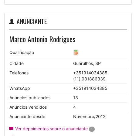
ANUNCIANTE
Marco Antonio Rodrigues
Qualificação
Cidade
Guarulhos, SP
Telefones
+351914034385
(11) 981886339
WhatsApp
+351914034385
Anúncios publicados
13
Anúncios vendidos
4
Anunciante desde
Novembro/2012
Ver depoimentos sobre o anunciante
1