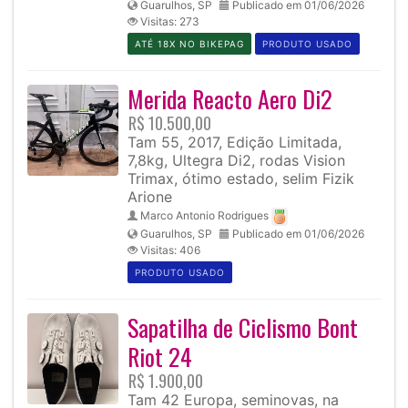
Guarulhos, SP
Publicado em 01/06/2026
Visitas: 273
ATÉ 18X NO BIKEPAG
PRODUTO USADO
Merida Reacto Aero Di2
R$ 10.500,00
Tam 55, 2017, Edição Limitada,
7,8kg, Ultegra Di2, rodas Vision
Trimax, ótimo estado, selim Fizik
Arione
Marco Antonio Rodrigues
Guarulhos, SP
Publicado em 01/06/2026
Visitas: 406
PRODUTO USADO
Sapatilha de Ciclismo Bont
Riot 24
R$ 1.900,00
Tam 42 Europa, seminovas, na