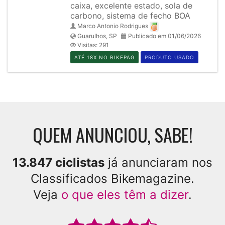
caixa, excelente estado, sola de
carbono, sistema de fecho BOA
Marco Antonio Rodrigues
Guarulhos, SP
Publicado em 01/06/2026
Visitas: 291
ATÉ 18X NO BIKEPAG
PRODUTO USADO
QUEM ANUNCIOU, SABE!
13.847 ciclistas
já anunciaram nos
Classificados Bikemagazine.
Veja
o que eles têm a dizer
.