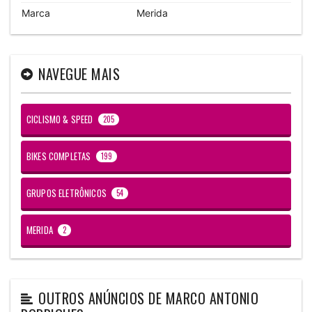
Marca
Merida
NAVEGUE MAIS
CICLISMO & SPEED
205
BIKES COMPLETAS
199
GRUPOS ELETRÔNICOS
54
MERIDA
2
OUTROS ANÚNCIOS DE
MARCO ANTONIO