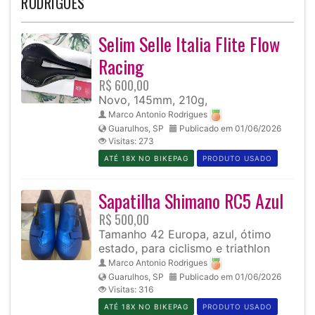
RODRIGUES
Selim Selle Italia Flite Flow
Racing
R$ 600,00
Novo, 145mm, 210g,
Marco Antonio Rodrigues
Guarulhos, SP
Publicado em 01/06/2026
Visitas: 273
ATÉ 18X NO BIKEPAG
PRODUTO USADO
Sapatilha Shimano RC5 Azul
R$ 500,00
Tamanho 42 Europa, azul, ótimo
estado, para ciclismo e triathlon
Marco Antonio Rodrigues
Guarulhos, SP
Publicado em 01/06/2026
Visitas: 316
ATÉ 18X NO BIKEPAG
PRODUTO USADO