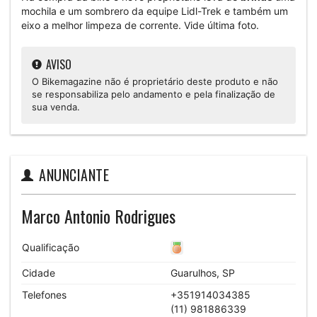
mochila e um sombrero da equipe Lidl-Trek e também um
eixo a melhor limpeza de corrente. Vide última foto.
AVISO
O Bikemagazine não é proprietário deste produto e não
se responsabiliza pelo andamento e pela finalização de
sua venda.
ANUNCIANTE
Marco Antonio Rodrigues
Qualificação
Cidade
Guarulhos, SP
Telefones
+351914034385
(11) 981886339