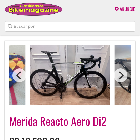
ANUNCIE
Merida Reacto Aero Di2