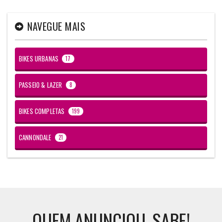
NAVEGUE MAIS
BIKES URBANAS
17
PASSEIO & LAZER
8
BIKES COMPLETAS
199
CANNONDALE
21
QUEM ANUNCIOU, SABE!