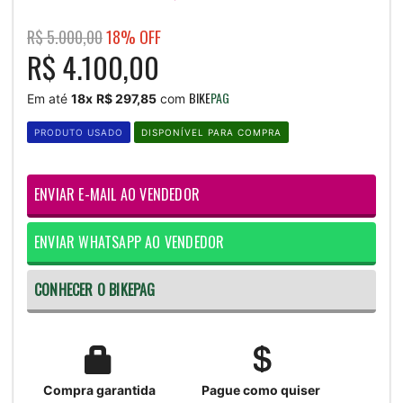
R$ 5.000,00
18% OFF
R$ 4.100,00
BIKE
PAG
Em até
18x
R$ 297,85
com
PRODUTO USADO
DISPONÍVEL PARA COMPRA
ENVIAR E-MAIL AO VENDEDOR
ENVIAR WHATSAPP AO VENDEDOR
CONHECER O BIKEPAG
Compra garantida
Pague como quiser