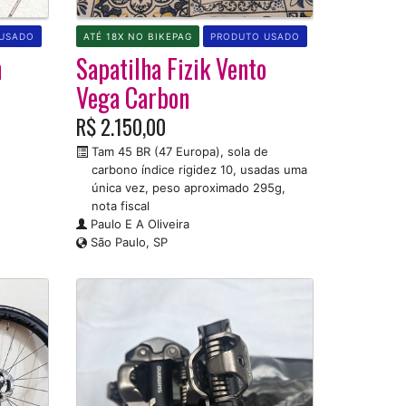
USADO
ATÉ 18X NO BIKEPAG
PRODUTO USADO
n
Sapatilha Fizik Vento
Vega Carbon
R$ 2.150,00
Tam 45 BR (47 Europa), sola de
carbono índice rigidez 10, usadas uma
única vez, peso aproximado 295g,
nota fiscal
Paulo E A Oliveira
São Paulo, SP