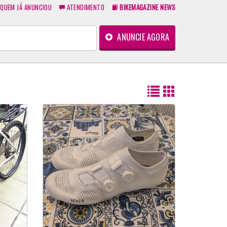
QUEM JÁ ANUNCIOU
ATENDIMENTO
BIKEMAGAZINE NEWS
ANUNCIE AGORA