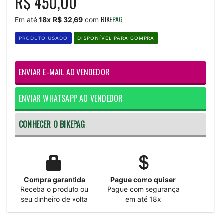
R$ 450,00
BIKE
PAG
Em até
18x
R$ 32,69
com
PRODUTO USADO
DISPONÍVEL PARA COMPRA
ENVIAR E-MAIL AO VENDEDOR
ENVIAR WHATSAPP AO VENDEDOR
CONHECER O BIKEPAG
Compra garantida
Pague como quiser
Receba o produto ou
Pague com segurança
seu dinheiro de volta
em até 18x