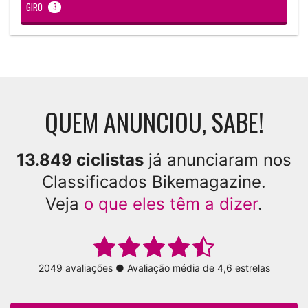
GIRO
3
QUEM ANUNCIOU, SABE!
13.849 ciclistas
já anunciaram nos
Classificados Bikemagazine.
Veja
o que eles têm a dizer
.
2049 avaliações ● Avaliação média de 4,6 estrelas