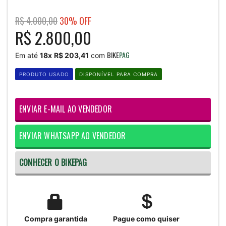
R$ 4.000,00
30% OFF
R$ 2.800,00
BIKE
PAG
Em até
18x
R$ 203,41
com
PRODUTO USADO
DISPONÍVEL PARA COMPRA
ENVIAR E-MAIL AO VENDEDOR
ENVIAR WHATSAPP AO VENDEDOR
CONHECER O BIKEPAG
Compra garantida
Pague como quiser