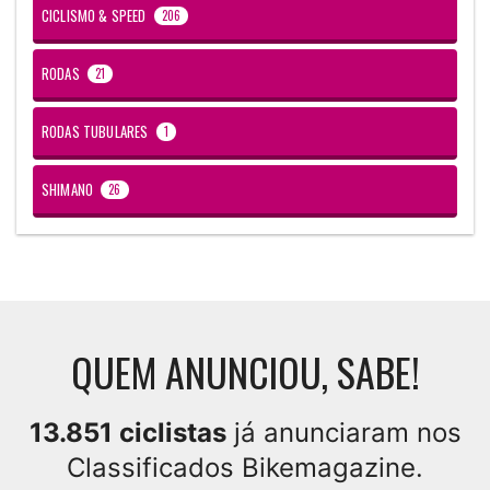
CICLISMO & SPEED
206
RODAS
21
RODAS TUBULARES
1
SHIMANO
26
QUEM ANUNCIOU, SABE!
13.851 ciclistas
já anunciaram nos
Classificados Bikemagazine.