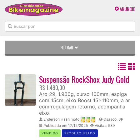
ANUNCIE
FILTRAR
Suspensão RockShox Judy Gold
R$ 1.490,00
Aro 29, 1.960g, curso 100mm, espiga
com 15cm, eixo Boost 15x110mm, a ar
com regulagem retorno, acompanha
eixo
Enderson Hashimoto
Osasco, SP
Publicado em 17/12/2025
Visitas: 589
VENDIDO
PRODUTO USADO