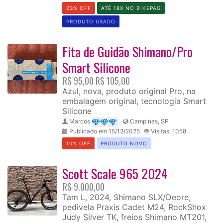
23% OFF
ATÉ 18X NO BIKEPAG
PRODUTO USADO
Fita de Guidão Shimano/Pro
Smart Silicone
R$ 95,00
R$ 105,00
Azul, nova, produto original Pro, na
embalagem original, tecnologia Smart
Silicone
Marcos
Campinas, SP
Publicado em 15/12/2025
Visitas: 1058
10% OFF
PRODUTO NOVO
Scott Scale 965 2024
R$ 9.000,00
Tam L, 2024, Shimano SLX/Deore,
pedivela Praxis Cadet M24, RockShox
Judy Silver TK, freios Shimano MT201,