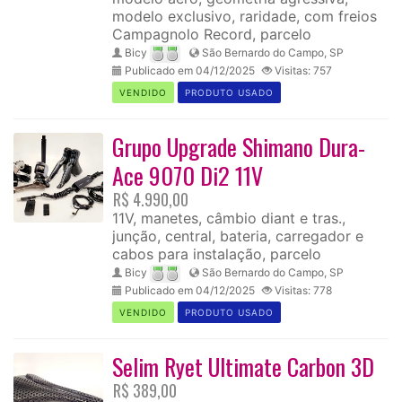
modelo exclusivo, raridade, com freios
Campagnolo Record, parcelo
Bicy
São Bernardo do Campo, SP
Publicado em 04/12/2025
Visitas: 757
VENDIDO
PRODUTO USADO
Grupo Upgrade Shimano Dura-
Ace 9070 Di2 11V
R$ 4.990,00
11V, manetes, câmbio diant e tras.,
junção, central, bateria, carregador e
cabos para instalação, parcelo
Bicy
São Bernardo do Campo, SP
Publicado em 04/12/2025
Visitas: 778
VENDIDO
PRODUTO USADO
Selim Ryet Ultimate Carbon 3D
R$ 389,00