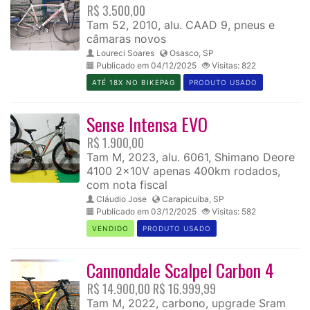
R$ 3.500,00
Tam 52, 2010, alu. CAAD 9, pneus e
câmaras novos
Loureci Soares
Osasco, SP
Publicado em 04/12/2025
Visitas: 822
ATÉ 18X NO BIKEPAG
PRODUTO USADO
Sense Intensa EVO
R$ 1.900,00
Tam M, 2023, alu. 6061, Shimano Deore
4100 2x10V apenas 400km rodados,
com nota fiscal
Cláudio Jose
Carapicuíba, SP
Publicado em 03/12/2025
Visitas: 582
VENDIDO
PRODUTO USADO
Cannondale Scalpel Carbon 4
R$ 14.900,00
R$ 16.999,99
Tam M, 2022, carbono, upgrade Sram