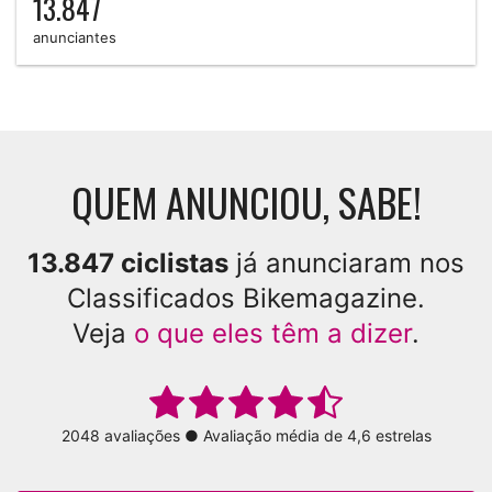
13.847
anunciantes
QUEM ANUNCIOU, SABE!
13.847 ciclistas
já anunciaram nos
Classificados Bikemagazine.
Veja
o que eles têm a dizer
.
2048 avaliações ● Avaliação média de 4,6 estrelas