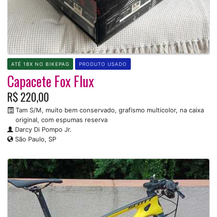
ATÉ 18X NO BIKEPAG
PRODUTO USADO
Capacete Fox Flux
R$ 220,00
Tam S/M, muito bem conservado, grafismo multicolor, na caixa
original, com espumas reserva
Darcy Di Pompo Jr.
São Paulo, SP