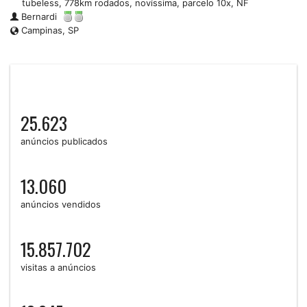
tubeless, 778km rodados, novíssima, parcelo 10x, NF
Bernardi
Campinas, SP
25.623
anúncios publicados
13.060
anúncios vendidos
15.857.702
visitas a anúncios