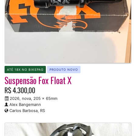
ATÉ 18X NO BIKEPAG
PRODUTO NOVO
Suspensão Fox Float X
R$ 4.300,00
2026, nova, 205 x 65mm
Alex Bangemann
Carlos Barbosa, RS