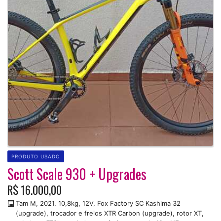
PRODUTO USADO
Scott Scale 930 + Upgrades
R$ 16.000,00
Tam M, 2021, 10,8kg, 12V, Fox Factory SC Kashima 32
(upgrade), trocador e freios XTR Carbon (upgrade), rotor XT,