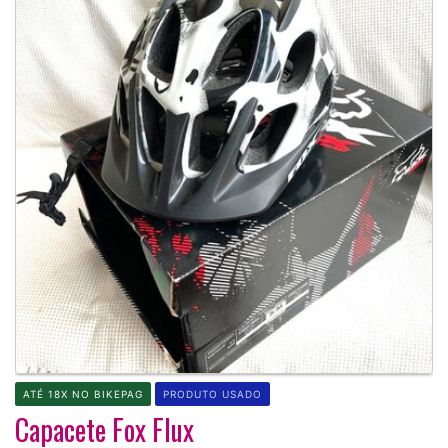
ATÉ 18X NO BIKEPAG
PRODUTO USADO
Capacete Fox Flux