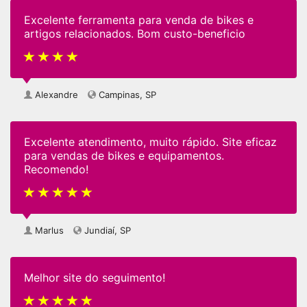
Excelente ferramenta para venda de bikes e
artigos relacionados. Bom custo-beneficio
Alexandre
Campinas, SP
Excelente atendimento, muito rápido. Site eficaz
para vendas de bikes e equipamentos.
Recomendo!
Marlus
Jundiaí, SP
Melhor site do seguimento!