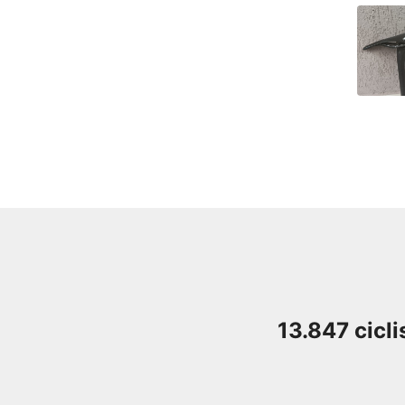
13.847 cicli