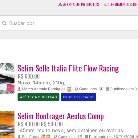
ALERTA DE PRODUTOS
DEPOIMENTOS DE 
Selim Selle Italia Flite Flow Racing
R$ 600,00
Novo, 145mm, 210g,
Marco Antonio Rodrigues
Guarulhos, SP
Publicado em 0
ATÉ 18X NO BIKEPAG
PRODUTO USADO
Selim Bontrager Aeolus Comp
R$ 400,00
R$ 500,00
145mm, muito novo, sem detalhes ou avarias
Phil Patay
Campinas, SP
Publicado em 30/01/2026