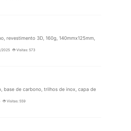
bono, revestimento 3D, 160g, 140mmx125mm,
2/2025
Visitas: 573
base de carbono, trilhos de inox, capa de
5
Visitas: 559